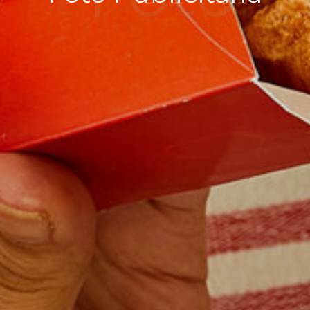
Publicit
ária